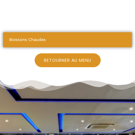
Boissons Chaudes
RETOURNER AU MENU