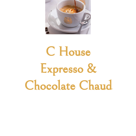
C House
Expresso &
Chocolate Chaud
Lorem ipsum dolor sit amet, consectetur
adipiscing elit, sed do eiusmod tempor
incididunt ut labore et dolore magna
aliqua. Ut enim ad minim veniam.