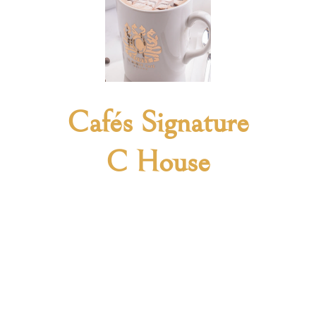
Cafés Signature
C House
Lorem ipsum dolor sit amet, consectetur
adipiscing elit, sed do eiusmod tempor
incididunt ut labore et dolore magna
aliqua. Ut enim ad minim veniam.