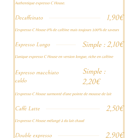
Authentique expresso C House.
1,90€
Decaffeinato
L'expresso C House 0% de caféine mais toujours 100% de saveurs
Simple : 2,10€
Expresso Lungo
L'unique expresso C House en version longue, riche en caféine
Simple :
Expresso macchiato
caldo
2,20€
L'expresso C House surmonté d'une pointe de mousse de lait
2,50€
Caffè Latte
L'expresso C House mélangé à du lait chaud
2,90€
Double expresso