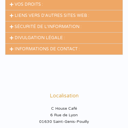
VOS DROITS :
LIENS VERS D'AUTRES SITES WEB :
SÉCURITÉ DE L'INFORMATION :
DIVULGATION LÉGALE :
INFORMATIONS DE CONTACT :
Localisation
C House Café
6 Rue de Lyon
01630 Saint-Genis-Pouilly