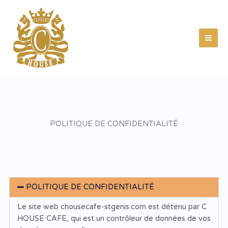
Aller
au
contenu
POLITIQUE DE CONFIDENTIALITÉ
POLITIQUE DE CONFIDENTIALITÉ
Le site web chousecafe-stgenis.com est détenu par C
HOUSE CAFE, qui est un contrôleur de données de vos